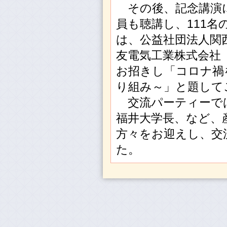
その後、記念講演に
員も聴講し、111
は、公益社団法人関
友電気工業株式会社
お招きし「コロナ禍
り組み～」と題して
交流パーティーで
福井大学長、など、
方々をお迎えし、交
た。